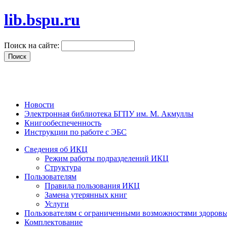
lib.bspu.ru
Поиск на сайте:
Новости
Электронная библиотека БГПУ им. М. Акмуллы
Книгообеспеченность
Инструкции по работе с ЭБС
Сведения об ИКЦ
Режим работы подразделений ИКЦ
Структура
Пользователям
Правила пользования ИКЦ
Замена утерянных книг
Услуги
Пользователям с ограниченными возможностями здоровь
Комплектование