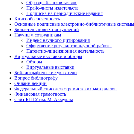
Образцы бланков заявок
Прайс-листы издательств
Подписка на периодические издания
Книгообеспеченность
Основные подписные электронно-библиотечные системы 
Бюллетень новых поступлений
Научным сотрудникам
Индекс научного цитирования
Оформление результатов научной работы
Патентно-лицензионная деятельность
Виртуальные выставки и обзоры
Обзоры
Виртуальные выставки
Библиографические указатели
Вопрос библиографу
Онлайн лекции
Федеральный список экстремистских материалов
Финансовая грамотность
Сайт БГПУ им. М. Акмуллы