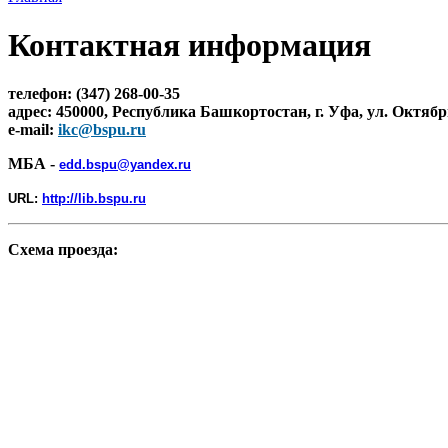
Контактная информация
телефон: (347) 268-00-35
адрес: 450000, Республика Башкортостан, г. Уфа, ул. Октяб
e-mail:
ikc@bspu.ru
МБА -
edd.bspu@yandex.ru
URL:
http://lib.bspu.ru
Схема проезда: