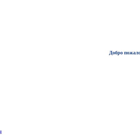
Добро пожаловат
я