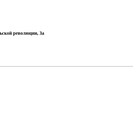
рьской революции, 3а