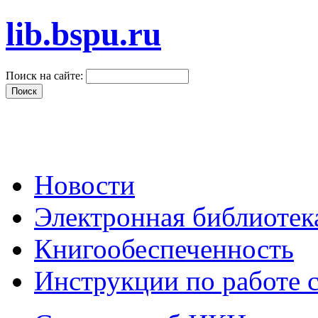
lib.bspu.ru
Поиск на сайте:
Новости
Электронная библиоте
Книгообеспеченность
Инструкции по работе 