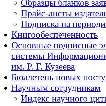
Образцы бланков зая
Прайс-листы издател
Подписка на периоди
Книгообеспеченность
Основные подписные э
системы Информационн
им. Р. Г. Кузеева
Бюллетень новых пост
Научным сотрудникам
Индекс научного цит