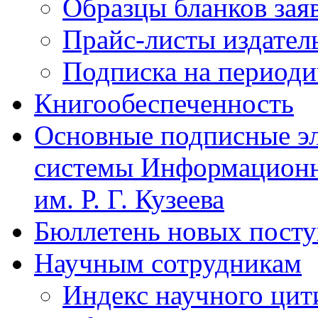
Образцы бланков зая
Прайс-листы издател
Подписка на периоди
Книгообеспеченность
Основные подписные э
системы Информационн
им. Р. Г. Кузеева
Бюллетень новых пост
Научным сотрудникам
Индекс научного цит