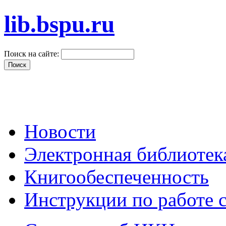
lib.bspu.ru
Поиск на сайте:
Новости
Электронная библиоте
Книгообеспеченность
Инструкции по работе 