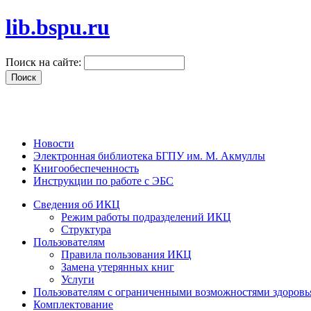
lib.bspu.ru
Поиск на сайте:
Новости
Электронная библиотека БГПУ им. М. Акмуллы
Книгообеспеченность
Инструкции по работе с ЭБС
Сведения об ИКЦ
Режим работы подразделений ИКЦ
Структура
Пользователям
Правила пользования ИКЦ
Замена утерянных книг
Услуги
Пользователям с ограниченными возможностями здоровь
Комплектование