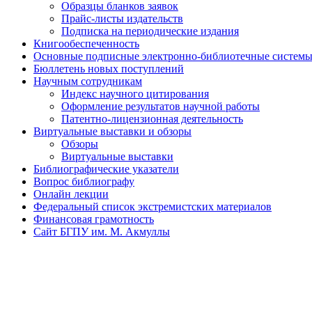
Образцы бланков заявок
Прайс-листы издательств
Подписка на периодические издания
Книгообеспеченность
Основные подписные электронно-библиотечные системы 
Бюллетень новых поступлений
Научным сотрудникам
Индекс научного цитирования
Оформление результатов научной работы
Патентно-лицензионная деятельность
Виртуальные выставки и обзоры
Обзоры
Виртуальные выставки
Библиографические указатели
Вопрос библиографу
Онлайн лекции
Федеральный список экстремистских материалов
Финансовая грамотность
Сайт БГПУ им. М. Акмуллы