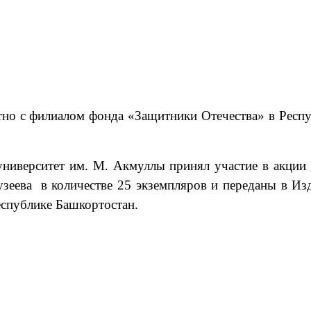
тно с
филиалом
фонд
а
«Защитники Отечества» в Респу
ниверситет им. М. Акмуллы принял участие в акции 
зеева в количестве 25 экземпляров и переданы в Из
спублике Башкортостан.