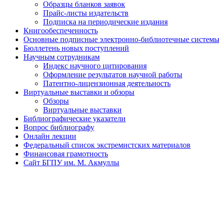
Образцы бланков заявок
Прайс-листы издательств
Подписка на периодические издания
Книгообеспеченность
Основные подписные электронно-библиотечные системы 
Бюллетень новых поступлений
Научным сотрудникам
Индекс научного цитирования
Оформление результатов научной работы
Патентно-лицензионная деятельность
Виртуальные выставки и обзоры
Обзоры
Виртуальные выставки
Библиографические указатели
Вопрос библиографу
Онлайн лекции
Федеральный список экстремистских материалов
Финансовая грамотность
Сайт БГПУ им. М. Акмуллы