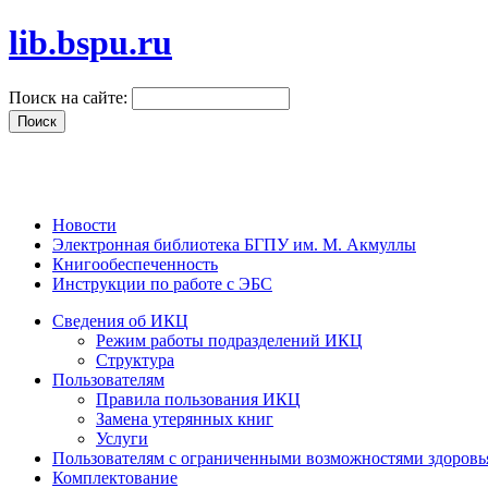
lib.bspu.ru
Поиск на сайте:
Новости
Электронная библиотека БГПУ им. М. Акмуллы
Книгообеспеченность
Инструкции по работе с ЭБС
Сведения об ИКЦ
Режим работы подразделений ИКЦ
Структура
Пользователям
Правила пользования ИКЦ
Замена утерянных книг
Услуги
Пользователям с ограниченными возможностями здоровь
Комплектование