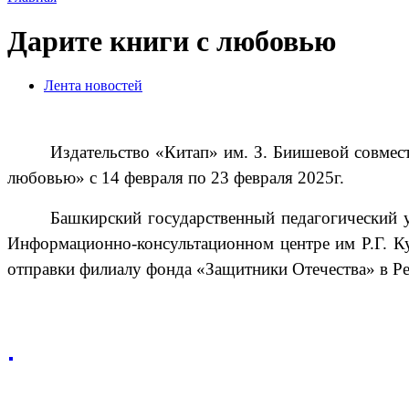
Дарите книги с любовью
Лента новостей
Издательство «Китап» им. З. Биишевой совмес
любовью» с 14 февраля по 23 февраля 2025г.
Башкирский государственный педагогический у
Информационно-консультационном центре им Р.Г. Ку
отправки
филиалу
фонд
а
«Защитники Отечества» в Ре