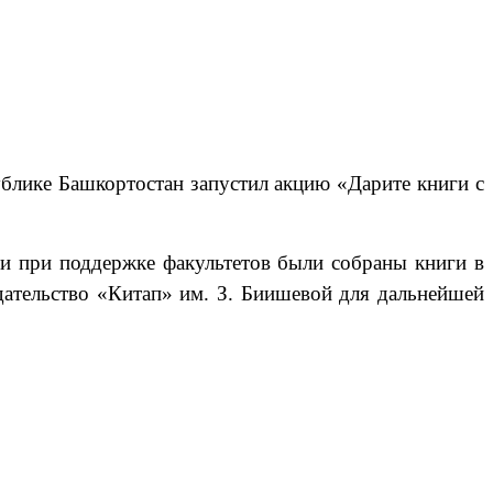
блике Башкортостан запустил акцию «Дарите книги с
и п
ри поддержке факультетов были собраны книги
в
дательство «Китап» им. З. Биишевой для дальнейшей