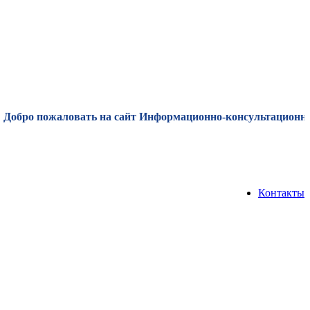
обро пожаловать на сайт Информационно-консультационного ц
Контакты