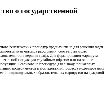
тво о государственной
ове генетических процедур предназначена для решения задач
симметричная матрица расстояний, соответствующая
едовательность вершин графа. Для формирования маршрута
 начальной популяции случайным образом или на основе
опуляции. Реализована процедура для вывода пошаговых
тельных экспериментов и исследования процесса моделирования
сети, индивидуальных образовательных маршрутов на графовой