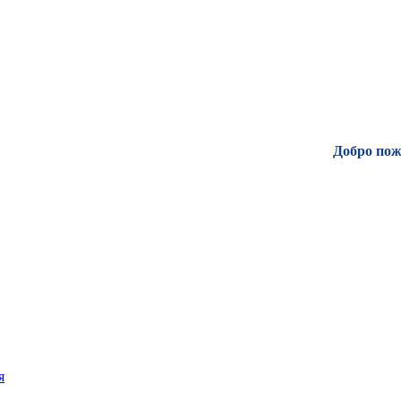
Добро пожало
я