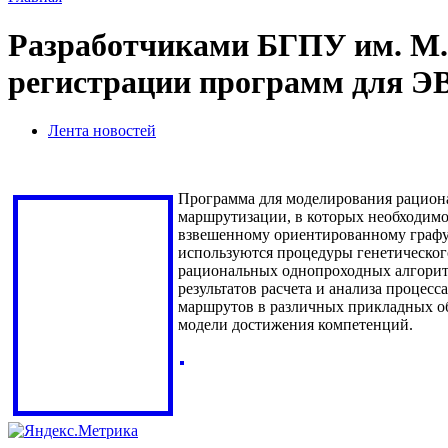
Разработчиками БГПУ им. М. 
регистрации программ для 
Лента новостей
Программа для моделирования рациона
маршрутизации, в которых необходимо
взвешенному ориентированному графу.
используются процедуры генетическог
рациональных однопроходных алгорит
результатов расчета и анализа проце
маршрутов в различных прикладных об
модели достижения компетенций.