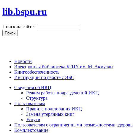
lib.bspu.ru
Поиск на сайте:
Новости
Электронная библиотека БГПУ им. М. Акмуллы
Книгообеспеченность
Инструкции по работе с ЭБС
Сведения об ИКЦ
Режим работы подразделений ИКЦ
Структура
Пользователям
Правила пользования ИКЦ
Замена утерянных книг
Услуги
Пользователям с ограниченными возможностями здоровь
Комплектование