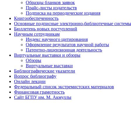
Образцы бланков заявок
Прайс-листы издательств
Подписка на периодические издания
Книгообеспеченность
Основные подписные электронно-библиотечные системы 
Бюллетень новых поступлений
Научным сотрудникам
Индекс научного цитирования
Оформление результатов научной работы
Патентно-лицензионная деятельность
Виртуальные выставки и обзоры
Обзоры
Виртуальные выставки
Библиографические указатели
Вопрос библиографу
Онлайн лекции
Федеральный список экстремистских материалов
Финансовая грамотность
Сайт БГПУ им. М. Акмуллы